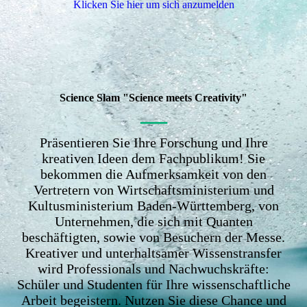
Klicken Sie hier um sich anzumelden
Science Slam "Science meets Creativity"
—
Präsentieren Sie Ihre Forschung und Ihre
kreativen Ideen dem Fachpublikum! Sie
bekommen die Aufmerksamkeit von den
Vertretern von Wirtschaftsministerium und
Kultusministerium Baden-Württemberg, von
Unternehmen, die sich mit Quanten
beschäftigten, sowie von Besuchern der Messe.
Kreativer und unterhaltsamer Wissenstransfer
wird Professionals und Nachwuchskräfte:
Schüler und Studenten für Ihre wissenschaftliche
Arbeit begeistern. Nutzen Sie diese Chance und