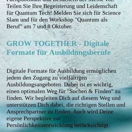
Teilen Sie Ihre Begeisterung und Leidenschaft
für Quantum Tech! Melden Sie sich für Science
Slam und für den Workshop "Quantum als
Beruf" am 7 und 8 Oktober.
GROW TOGETHER - Digitale
Formate für Ausbildungsberufe
Digitale Formate für Ausbildung ermöglichen
jedem den Zugang zu vielfältigen
Ausbildungsangeboten. Dabei ist es wichtig,
einen optimalen Weg für "Suchen & Finden" zu
finden. Wir begleiten Dich auf diesem Weg und
unterstützen Dich dabei, die richtigen Stellen und
Ansprechpartner zu finden. Auch wird Deine
eigene Perspektive zur
Persönlichkeitsentwicklung berücksichtigt.