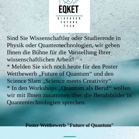
Sind Sie Wissenschaftler oder Studierende in
Physik oder Quantentechnologien, wir geben
Ihnen die Bühne für die Vorstellung Ihrer
wissenschaftlichen Arbeit!
* Melden Sie sich noch heute für den Poster
Wettbewerb „Future of Quantum“ und den
Science Slam „Science meets Creativity“.
* In den Workshops „Quantum als Beruf“ wollen
wir mit Ihnen zusammen über die Berufsbilder in
Quantentechnologien sprechen.
Poster Wettbewerb "Future of Quantum"
—