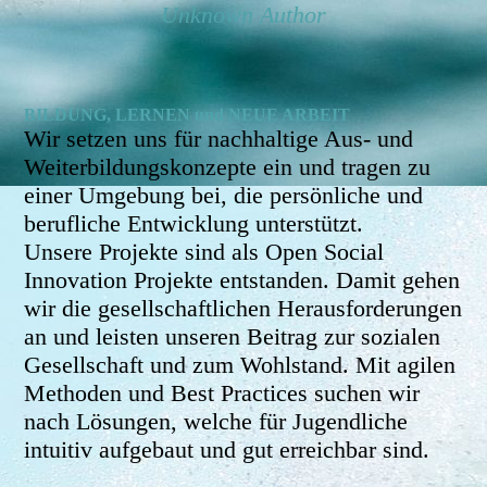
Unknown Author
BILDUNG, LERNEN und NEUE ARBEIT
Wir setzen uns für nachhaltige Aus- und
Weiterbildungskonzepte ein und tragen zu
einer Umgebung bei, die persönliche und
berufliche Entwicklung unterstützt.
Unsere Projekte sind als Open Social
Innovation Projekte entstanden. Damit gehen
wir die gesellschaftlichen Herausforderungen
an und leisten unseren Beitrag zur sozialen
Gesellschaft und zum Wohlstand. Mit agilen
Methoden und Best Practices suchen wir
nach Lösungen, welche für Jugendliche
intuitiv aufgebaut und gut erreichbar sind.