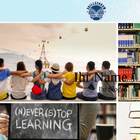
Ihr Name
Ihr Slogan