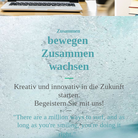
Zusammen
bewegen
Zusammen
wachsen
—
Kreativ und innovativ in die Zukunft
starten.
Begeistern Sie mit uns!
—
"There are a million ways to surf, and as
long as you're smiling, you're doing it
right."